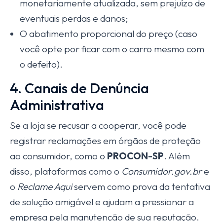
monetariamente atualizada, sem prejuízo de
eventuais perdas e danos;
O abatimento proporcional do preço (caso
você opte por ficar com o carro mesmo com
o defeito).
4. Canais de Denúncia
Administrativa
Se a loja se recusar a cooperar, você pode
registrar reclamações em órgãos de proteção
ao consumidor, como o
PROCON-SP
. Além
disso, plataformas como o
Consumidor.gov.br
e
o
Reclame Aqui
servem como prova da tentativa
de solução amigável e ajudam a pressionar a
empresa pela manutenção de sua reputação.